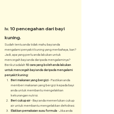
iv. 10 pencegahan dari bayi 
kuning.
Sudah tentu anda tidak mahu bayi anda 
mengalami penyakit kuning yang merbahaya, kan? 
Jadi, apa yang perlu anda lakukan untuk 
mencegah bayi anda daripada mengalaminya? 
Berikut adalah 
10 cara yang boleh anda lakukan 
untuk mencegah bayi anda daripada mengalami 
penyakit kuning:
Beri makanan yang bergizi
 - Pastikan anda 
memberi makanan yang bergizi kepada bayi 
anda untuk membantu mengelakkan 
kekurangan nutrisi.
Beri cukup air
 - Bayi anda memerlukan cukup 
air untuk membantu mengelakkan dehidrasi.
Elakkan pemakaian susu formula 
- Jika anda 