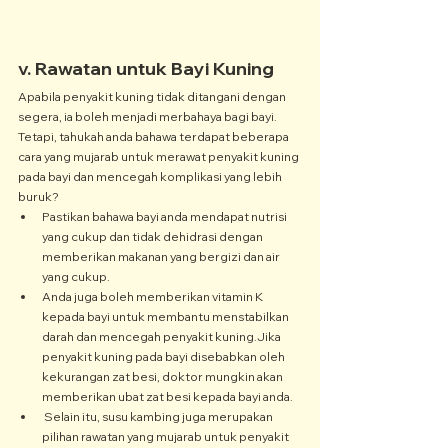
v. Rawatan untuk Bayi Kuning
Apabila penyakit kuning tidak ditangani dengan 
segera, ia boleh menjadi merbahaya bagi bayi. 
Tetapi, tahukah anda bahawa terdapat beberapa 
cara yang mujarab untuk merawat penyakit kuning 
pada bayi dan mencegah komplikasi yang lebih 
buruk?
Pastikan bahawa bayi anda mendapat nutrisi 
yang cukup dan tidak dehidrasi dengan 
memberikan makanan yang bergizi dan air 
yang cukup.  
Anda juga boleh memberikan vitamin K 
kepada bayi untuk membantu menstabilkan 
darah dan mencegah penyakit kuning.Jika 
penyakit kuning pada bayi disebabkan oleh 
kekurangan zat besi, doktor mungkin akan 
memberikan ubat zat besi kepada bayi anda.
 Selain itu, susu kambing juga merupakan 
pilihan rawatan yang mujarab untuk penyakit 