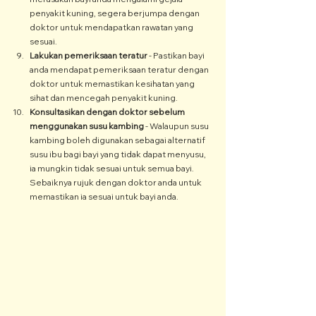
penyakit kuning, segera berjumpa dengan 
doktor untuk mendapatkan rawatan yang 
sesuai.
Lakukan pemeriksaan teratur
 - Pastikan bayi 
anda mendapat pemeriksaan teratur dengan 
doktor untuk memastikan kesihatan yang 
sihat dan mencegah penyakit kuning.
Konsultasikan dengan doktor sebelum 
menggunakan susu kambing
 - Walaupun susu 
kambing boleh digunakan sebagai alternatif 
susu ibu bagi bayi yang tidak dapat menyusu, 
ia mungkin tidak sesuai untuk semua bayi. 
Sebaiknya rujuk dengan doktor anda untuk 
memastikan ia sesuai untuk bayi anda.