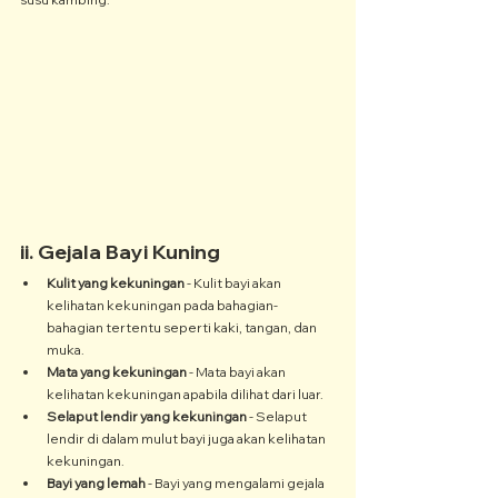
ii. Gejala Bayi Kuning
Kulit yang kekuningan
 - Kulit bayi akan 
kelihatan kekuningan pada bahagian-
bahagian tertentu seperti kaki, tangan, dan 
muka.
Mata yang kekuningan
 - Mata bayi akan 
kelihatan kekuningan apabila dilihat dari luar.
Selaput lendir yang kekuningan
 - Selaput 
lendir di dalam mulut bayi juga akan kelihatan 
kekuningan.
Bayi yang lemah
 - Bayi yang mengalami gejala 