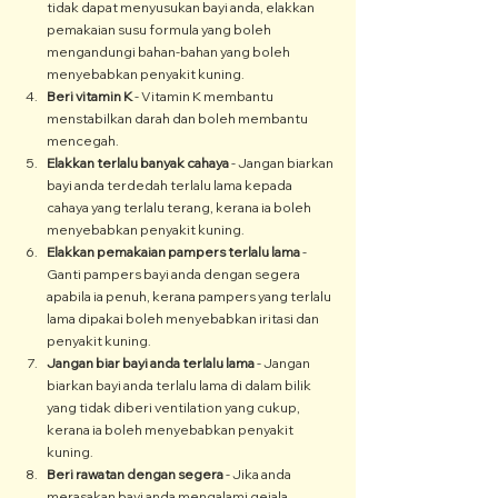
tidak dapat menyusukan bayi anda, elakkan 
pemakaian susu formula yang boleh 
mengandungi bahan-bahan yang boleh 
menyebabkan penyakit kuning.
Beri vitamin K
 - Vitamin K membantu 
menstabilkan darah dan boleh membantu 
mencegah.
Elakkan terlalu banyak cahaya
 - Jangan biarkan 
bayi anda terdedah terlalu lama kepada 
cahaya yang terlalu terang, kerana ia boleh 
menyebabkan penyakit kuning.
Elakkan pemakaian pampers terlalu lama
 - 
Ganti pampers bayi anda dengan segera 
apabila ia penuh, kerana pampers yang terlalu 
lama dipakai boleh menyebabkan iritasi dan 
penyakit kuning.
Jangan biar bayi anda terlalu lama
 - Jangan 
biarkan bayi anda terlalu lama di dalam bilik 
yang tidak diberi ventilation yang cukup, 
kerana ia boleh menyebabkan penyakit 
kuning.
Beri rawatan dengan segera
 - Jika anda 
merasakan bayi anda mengalami gejala 