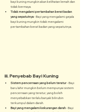
bayi kuning mungkin akan kelihatan lemah dan 
tidak bermaya.
Tidak mengalami pertambahan berat badan 
yang sepatutnya
 - Bayi yang mengalami gejala 
bayi kuning mungkin tidak mengalami 
pertambahan berat badan yang sepatutnya.
iii. Penyebab Bayi Kuning
Sistem pencernaan yang belum teratur
 - Bayi 
baru lahir mungkin belum mempunyai sistem 
pencernaan yang teratur, yang boleh 
menyebabkan terlalu banyak bilirubin 
terkumpul dalam darah.
Bayi yang mengalami kekurangan darah
 - Bayi 