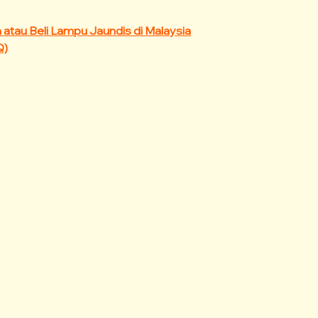
atau Beli Lampu Jaundis di Malaysia
Q)