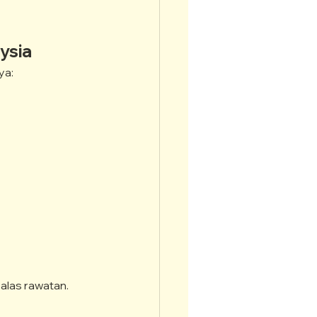
ysia
ya:
alas rawatan.