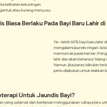
ta kelihatan kekuningan
gantuk atau kurang menyusu
 Biasa Berlaku Pada Bayi Baru Lahir di
Ya—lebih 60% bayi baru lahir di
mengalami jaundis ringan. Ia b
memuncak pada hari ke-3 hing
lahir dan akan beransur hilang 
Namun, jika paras bilirubin terla
perlu dilakukan untuk elakkan k
oterapi Untuk Jaundis Bayi?
atan yang selamat dan berkesan menggunakan cahaya biru u