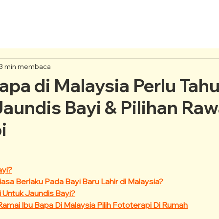
3 min membaca
apa di Malaysia Perlu Tah
aundis Bayi & Pilihan Ra
i
ayi?
asa Berlaku Pada Bayi Baru Lahir di Malaysia?
i Untuk Jaundis Bayi?
mai Ibu Bapa Di Malaysia Pilih Fototerapi Di Rumah