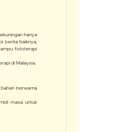
kekuningan hanya 
i berita baiknya, 
ampu fototerapi 
rapi di Malaysia.
ah bahan berwarna 
mbil masa untuk 