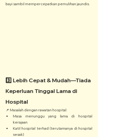
bayi sambil mempercepatkan pemulihan jaundis.
3️⃣ Lebih Cepat & Mudah—Tiada 
Keperluan Tinggal Lama di 
Hospital
📌 Masalah dengan rawatan hospital:
Masa menunggu yang lama di hospital 
kerajaan
Katil hospital terhad (terutamanya di hospital 
sesak)