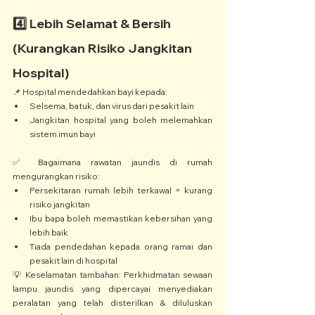
4️⃣ Lebih Selamat & Bersih 
(Kurangkan Risiko Jangkitan 
Hospital)
📌 Hospital mendedahkan bayi kepada:
Selsema, batuk, dan virus dari pesakit lain
Jangkitan hospital yang boleh melemahkan 
sistem imun bayi
✅ Bagaimana rawatan jaundis di rumah 
mengurangkan risiko:
Persekitaran rumah lebih terkawal = kurang 
risiko jangkitan
Ibu bapa boleh memastikan kebersihan yang 
lebih baik
Tiada pendedahan kepada orang ramai dan 
pesakit lain di hospital
💡 Keselamatan tambahan: Perkhidmatan sewaan 
lampu jaundis yang dipercayai menyediakan 
peralatan yang telah disterilkan & diluluskan 