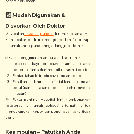
secara perubatan.
5️⃣ Mudah Digunakan & 
Disyorkan Oleh Doktor
📌 Adakah
 rawatan jaundis 
di rumah selamat?Ya! 
Ramai pakar pediatrik mengesyorkan fototerapi 
di rumah untuk jaundis ringan hingga sederhana.
✅ Cara menggunakan lampu jaundis di rumah:
Letakkan bayi di bawah lampu selama 
beberapa jam sehari mengikut nasihat doktor
Pantau tahap bilirubin bayi dengan kerap
Pastikan lampu diletakkan dengan 
betul (panduan akan diberikan oleh penyedia 
sewaan)
💡 Fakta penting: Hospital kini membenarkan 
fototerapi di rumah sebagai alternatif untuk 
mengurangkan keperluan penginapan yang tidak 
perlu.
Kesimpulan – Patutkah Anda 