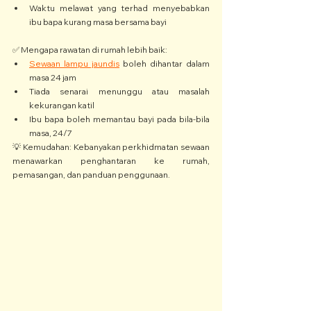
Waktu melawat yang terhad menyebabkan 
ibu bapa kurang masa bersama bayi
✅ Mengapa rawatan di rumah lebih baik:
Sewaan lampu jaundis
 boleh dihantar dalam 
masa 24 jam
Tiada senarai menunggu atau masalah 
kekurangan katil
Ibu bapa boleh memantau bayi pada bila-bila 
masa, 24/7
💡 Kemudahan: Kebanyakan perkhidmatan sewaan 
menawarkan penghantaran ke rumah, 
pemasangan, dan panduan penggunaan.