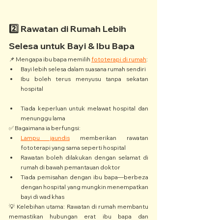
2️⃣ Rawatan di Rumah Lebih 
Selesa untuk Bayi & Ibu Bapa
📌 Mengapa ibu bapa memilih 
fototerapi di rumah
:
Bayi lebih selesa dalam suasana rumah sendiri
Ibu boleh terus menyusu tanpa sekatan 
hospital
Tiada keperluan untuk melawat hospital dan 
menunggu lama
✅ Bagaimana ia berfungsi:
Lampu jaundis
 memberikan rawatan 
fototerapi yang sama seperti hospital
Rawatan boleh dilakukan dengan selamat di 
rumah di bawah pemantauan doktor
Tiada pemisahan dengan ibu bapa—berbeza 
dengan hospital yang mungkin menempatkan 
bayi di wad khas
💡 Kelebihan utama: Rawatan di rumah membantu 
memastikan hubungan erat ibu bapa dan 