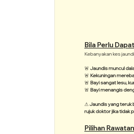
Bila Perlu Dap
Kebanyakan kes jaundis
🚨 
Jaundis muncul dal
🚨 
Kekuningan merebak
🚨 
Bayi sangat lesu, k
🚨 
Bayi menangis deng
⚠ 
Jaundis yang teruk b
rujuk doktor jika tidak p
Pilihan Rawatan