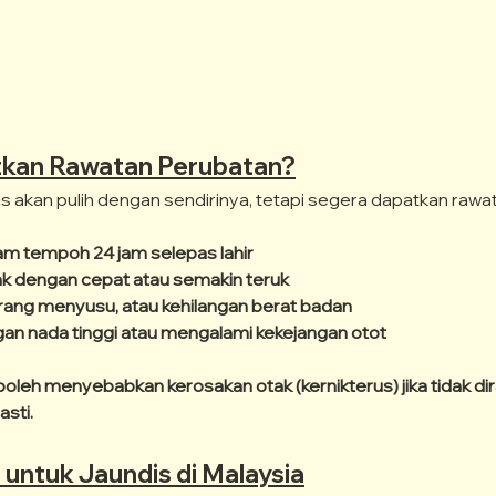
atkan Rawatan Perubatan?
 akan pulih dengan sendirinya, tetapi segera dapatkan rawata
am tempoh 24 jam selepas lahir
 dengan cepat atau semakin teruk
urang menyusu, atau kehilangan berat badan
an nada tinggi atau mengalami kekejangan otot
oleh menyebabkan kerosakan otak (kernikterus) jika tidak dir
asti.
 untuk Jaundis di Malaysia