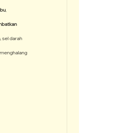
ibu
, 
mbatkan 
n
, sel darah 
 menghalang 