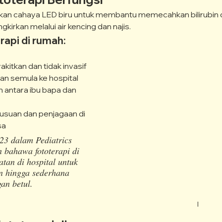
an cahaya LED biru untuk membantu memecahkan bilirubin 
gkirkan melalui air kencing dan najis.
rapi di rumah:
kitkan dan tidak invasif
n semula ke hospital
 antara ibu bapa dan 
suan dan penjagaan di 
sa
23 dalam Pediatrics 
 bahawa fototerapi di 
atan di hospital untuk 
n hingga sederhana 
an betul.
l