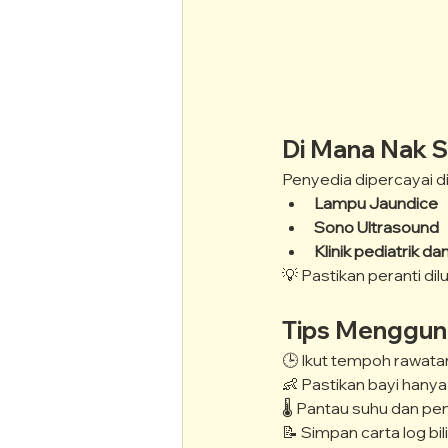
Di Mana Nak S
Penyedia dipercayai d
Lampu Jaundice
Sono Ultrasound
Klinik pediatrik da
💡 Pastikan peranti di
Tips Menggun
🕒 Ikut tempoh rawata
👶 Pastikan bayi han
🌡️ Pantau suhu dan pe
📝 Simpan carta log bil