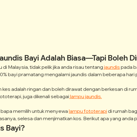
aundis Bayi Adalah Biasa—Tapi Boleh D
 di Malaysia, tidak pelik jika anda risau tentang
 jaundis
 pada b
80% bayi pramatang mengalami jaundis dalam beberapa hari
n kes adalah ringan dan boleh dirawat dengan berkesan di ru
oterapi, juga dikenali sebagai
 lampu jaundis.
bu bapa memilih untuk menyewa 
lampu fototerapi
 di rumah ba
sanya, selesa dan menjimatkan kos. Berikut apa yang anda pe
s Bayi?