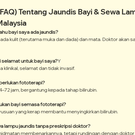
(FAQ) Tentang Jaundis Bayi & Sewa La
Malaysia
hu bayi saya ada jaundis?
pada kulit (terutama muka dan dada) dan mata. Doktor akan sa
 selamat untuk bayi saya?
Y
a klinikal, selamat dan tidak invasif.
perlukan fototerapi?
4–72 jam, bergantung kepada tahap bilirubin.
ukan bayi semasa fototerapi?
yusuan yang kerap membantu menyingkirkan bilirubin.
a lampu jaundis tanpa preskripsi doktor?
idmatan membenarkannya, tetapi rundingan dengan doktor 