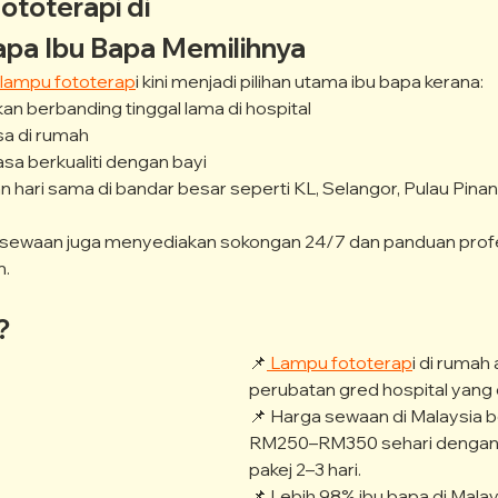
toterapi di 
apa Ibu Bapa Memilihnya
lampu fototerap
i kini menjadi pilihan utama ibu bapa kerana:
kan berbanding tinggal lama di hospital
sa di rumah
asa berkualiti dengan bayi
n hari sama di bandar besar seperti KL, Selangor, Pulau Pina
sewaan juga menyediakan sokongan 24/7 dan panduan profe
n.
?
📌
 Lampu fototerap
i di rumah
perubatan gred hospital yang 
📌 Harga sewaan di Malaysia b
RM250–RM350 sehari dengan 
pakej 2–3 hari.
📌 Lebih 98% ibu bapa di Malay