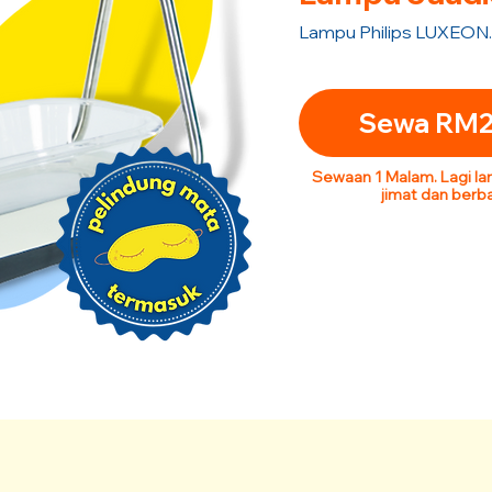
Lampu Philips LUXEON.
Sewa RM
Sewaan 1 Malam. Lagi la
jimat dan berba