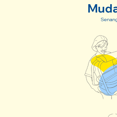
Muda
Senang 