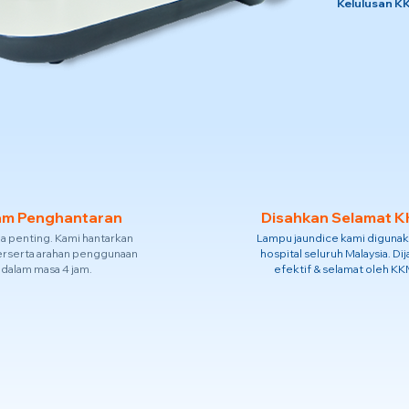
Kelulusan K
am Penghantaran
Disahkan Selamat 
da penting. Kami hantarkan
Lampu jaundice kami digunak
erserta arahan penggunaan
hospital seluruh Malaysia. Di
dalam masa 4 jam.
efektif & selamat oleh KK