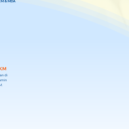
KM & MDA
KKM
an di
jamin
M.