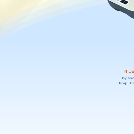
4 J
Bayi an
lampu b