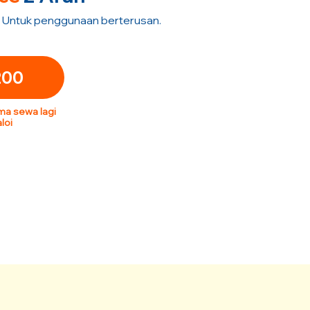
 Untuk penggunaan berterusan.
200
ma sewa lagi
loi