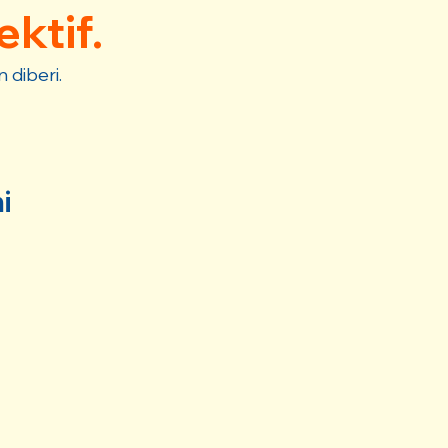
ektif.
diberi.
i