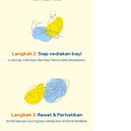
Langkah 2:
Siap sediakan bayi
Lindungi mata bayi dan bayi harus tidak berpakaian.
Langkah 3:
Rawat & Perhatikan
Ambil bacaan kuning bayi setiap hari di klinik terdekat.