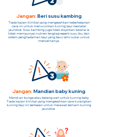
Jangan:
Beri susu kambing
Tiada kajian klinikal yang mengesahkan keberkesanan
cara ini untuk menurunkan kuning bayi neonatal
jaundice. Susu kambing juga tidak disyorkan kerana ia
tidak mempunyai nutrien lengkap seperti susu ibu, dan
sistem penghadaman bayi yang baru lahir sukar untuk
mencernanya.
Jangan:
Mandian baby kuning
Mandi air bunga atau batang wali untuk kuning baby.
Tiada kajian klinikal yang mengesahkan cara kurangkan
kuning bayi ini berkesan untuk merawat demam kuning
jaundice.