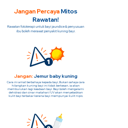
Jangan Percaya
Mitos
Rawatan!
Rawatan fototerapi untuk bayi jaundice & penyusuan
ibu boleh merawat penyakit kuning bayi.
Jangan:
Jemur baby kuning
Cara ini amat berbahaya kepada bayi; Bukan sahaja cara
hilangkan kuning bayi ini tidak berkesan, ia akan
memburukan lagi keadaan bayi. Bayi boleh mengalami
dehidrasi dan sinar matahari/UV akan menyebabkan
kulit bayi terbakar kerana bayi mempunyai kulit nipis.