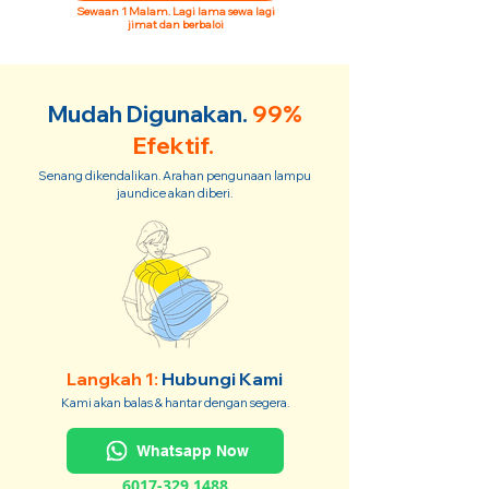
Sewaan 1 Malam. Lagi lama sewa lagi
jimat dan berbaloi
Mudah Digunakan.
99%
Efektif.
Senang dikendalikan. Arahan pengunaan lampu
jaundice akan diberi.
Langkah 1:
Hubungi Kami
Kami akan balas & hantar dengan segera.
Whatsapp Now
6017-329 1488