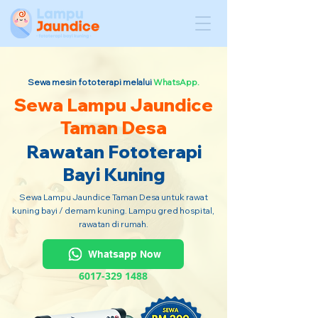
Sewa mesin fototerapi melalui
WhatsApp.
Sewa Lampu Jaundice
Taman Desa
Rawatan Fototerapi
Bayi Kuning
Sewa Lampu Jaundice Taman Desa untuk rawat
kuning bayi / demam kuning. Lampu gred hospital,
rawatan di rumah.
Whatsapp Now
6017-329 1488