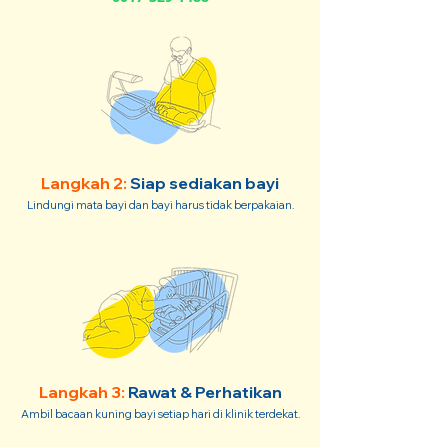
Langkah 2:
Siap sediakan bayi
Lindungi mata bayi dan bayi harus tidak berpakaian.
Langkah 3:
Rawat & Perhatikan
Ambil bacaan kuning bayi setiap hari di klinik terdekat.