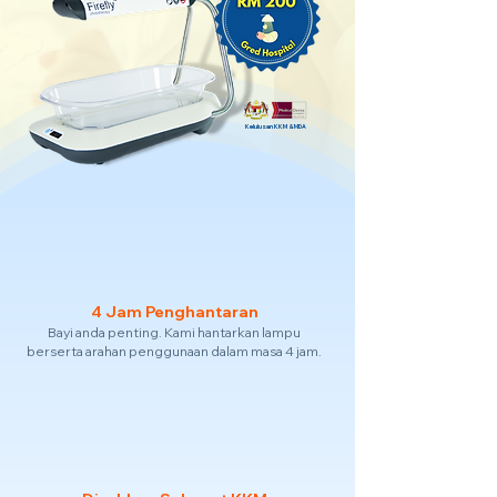
Kelulusan KKM & MDA
4 Jam Penghantaran
Bayi anda penting. Kami hantarkan lampu
berserta arahan penggunaan dalam masa 4 jam.