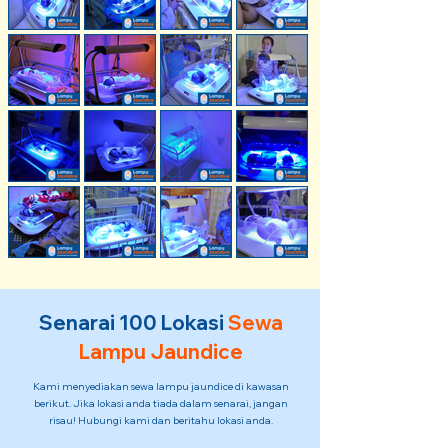
Senarai 100 Lokasi
Sewa
L
ampu Jaundice
Kami menyediakan sewa lampu jaundice di kawasan
berikut. Jika lokasi anda tiada dalam senarai, jangan
risau! Hubungi kami dan beritahu lokasi anda.