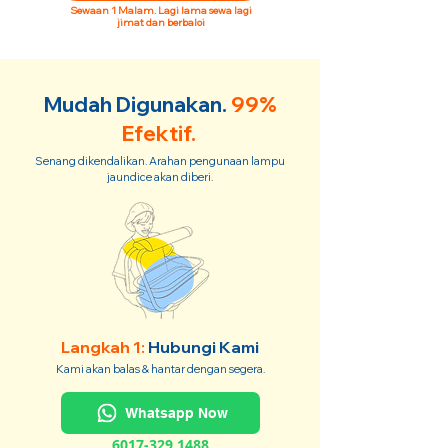
Sewaan 1 Malam. Lagi lama sewa lagi
jimat dan berbaloi
Mudah Digunakan.
99%
Efektif.
Senang dikendalikan. Arahan pengunaan lampu
jaundice akan diberi.
Langkah 1:
Hubungi Kami
Kami akan balas & hantar dengan segera.
Whatsapp Now
6017-329 1488