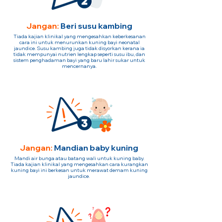
Jangan:
Beri susu kambing
Tiada kajian klinikal yang mengesahkan keberkesanan
cara ini untuk menurunkan kuning bayi neonatal
jaundice. Susu kambing juga tidak disyorkan kerana ia
tidak mempunyai nutrien lengkap seperti susu ibu, dan
sistem penghadaman bayi yang baru lahir sukar untuk
mencernanya.
Jangan:
Mandian baby kuning
Mandi air bunga atau batang wali untuk kuning baby.
Tiada kajian klinikal yang mengesahkan cara kurangkan
kuning bayi ini berkesan untuk merawat demam kuning
jaundice.