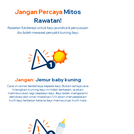
Jangan Percaya
Mitos
Rawatan!
Rawatan fototerapi untuk bayi jaundice & penyusuan
ibu boleh merawat penyakit kuning bayi.
Jangan:
Jemur baby kuning
Cara ini amat berbahaya kepada bayi; Bukan sahaja cara
hilangkan kuning bayi ini tidak berkesan, ia akan
memburukan lagi keadaan bayi. Bayi boleh mengalami
dehidrasi dan sinar matahari/UV akan menyebabkan
kulit bayi terbakar kerana bayi mempunyai kulit nipis.