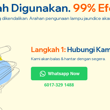
h Digunakan.
99% Ef
dikendalikan. Arahan pengunaan lampu jaundice akan 
Langkah 1:
Hubungi Kam
Kami akan balas & hantar dengan segera.
Whatsapp Now
6017-329 1488