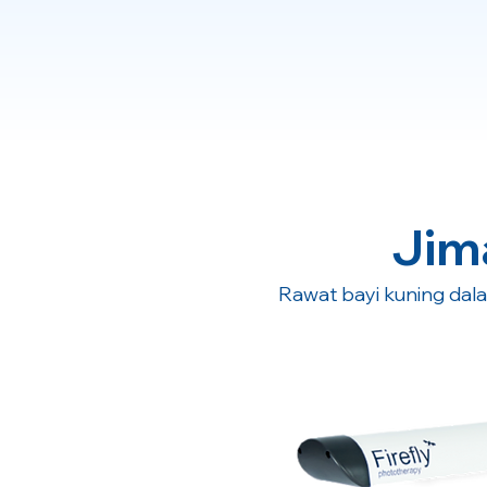
Jim
Rawat bayi kuning dal