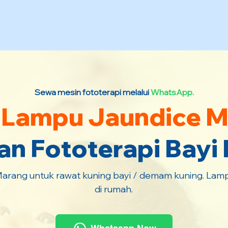
Sewa mesin fototerapi melalui
WhatsApp.
 Lampu Jaundice M
n Fototerapi Bayi
rang untuk rawat kuning bayi / demam kuning. Lampu
di rumah.