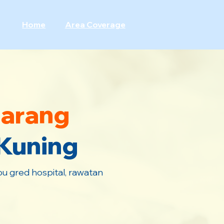
Home
Area Coverage
arang
 Kuning
 gred hospital, rawatan