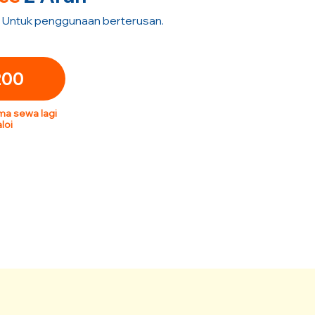
 Untuk penggunaan berterusan.
200
ma sewa lagi
loi