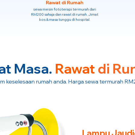
Rawat di Rumah
sewa mesin fototerapi termurah dari
RM200 sahaja dan rawat di rumah. Jimat
kos & masa tunggu di hospital.
at Masa.
Rawat
di Ru
am keselesaan rumah anda. Harga sewa termurah RM20
Lampu Jaudi