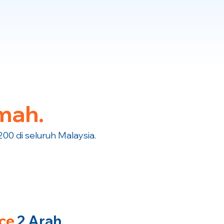
mah.
0 di seluruh Malaysia.
ce
2 Arah