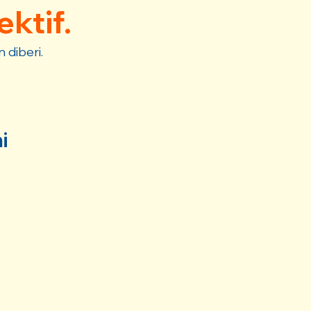
ektif.
diberi.
i