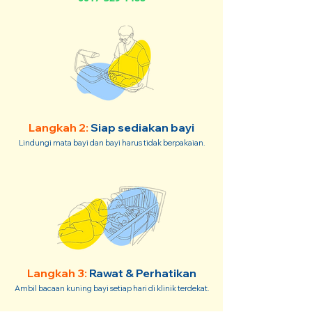
Langkah 2:
Siap sediakan bayi
Lindungi mata bayi dan bayi harus tidak berpakaian.
Langkah 3:
Rawat & Perhatikan
Ambil bacaan kuning bayi setiap hari di klinik terdekat.