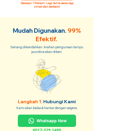
Sewaan 1 Malam. Lagi lama sewa lagi
jimat dan berbaloi
Mudah Digunakan.
99%
Efektif.
Senang dikendalikan. Arahan pengunaan lampu
jaundice akan diberi.
Langkah 1:
Hubungi Kami
Kami akan balas & hantar dengan segera.
Whatsapp Now
6017-329 1488