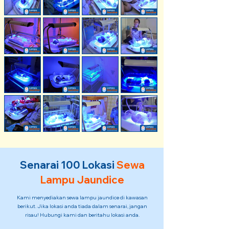
Senarai 100 Lokasi
Sewa
L
ampu Jaundice
Kami menyediakan sewa lampu jaundice di kawasan
berikut. Jika lokasi anda tiada dalam senarai, jangan
risau! Hubungi kami dan beritahu lokasi anda.