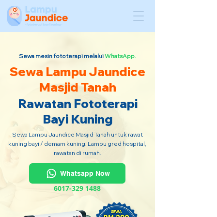
Sewa mesin fototerapi melalui
WhatsApp.
Sewa Lampu Jaundice
Masjid Tanah
Rawatan Fototerapi
Bayi Kuning
Sewa Lampu Jaundice Masjid Tanah untuk rawat
kuning bayi / demam kuning. Lampu gred hospital,
rawatan di rumah.
Whatsapp Now
6017-329 1488