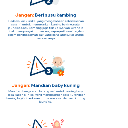
Jangan:
Beri susu kambing
Tiada kajian klinikal yang mengesahkan keberkesanan
cara ini untuk menurunkan kuning bayi neonatal
jaundice. Susu kambing juga tidak disyorkan kerana ia
tidak mempunyai nutrien lengkap seperti susu ibu, dan
sistem penghadaman bayi yang baru lahir sukar untuk
mencernanya.
Jangan:
Mandian baby kuning
Mandi air bunga atau batang wali untuk kuning baby.
Tiada kajian klinikal yang mengesahkan cara kurangkan
kuning bayi ini berkesan untuk merawat demam kuning
jaundice.