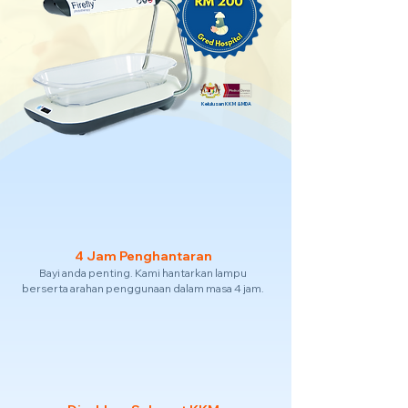
Kelulusan KKM & MDA
4 Jam Penghantaran
Bayi anda penting. Kami hantarkan lampu
berserta arahan penggunaan dalam masa 4 jam.