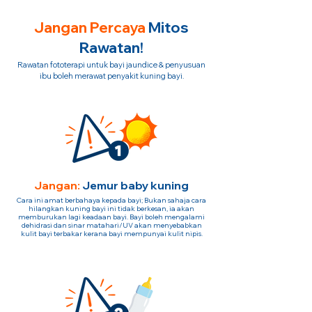
Jangan Percaya
Mitos
Rawatan!
Rawatan fototerapi untuk bayi jaundice & penyusuan
ibu boleh merawat penyakit kuning bayi.
Jangan:
Jemur baby kuning
Cara ini amat berbahaya kepada bayi; Bukan sahaja cara
hilangkan kuning bayi ini tidak berkesan, ia akan
memburukan lagi keadaan bayi. Bayi boleh mengalami
dehidrasi dan sinar matahari/UV akan menyebabkan
kulit bayi terbakar kerana bayi mempunyai kulit nipis.