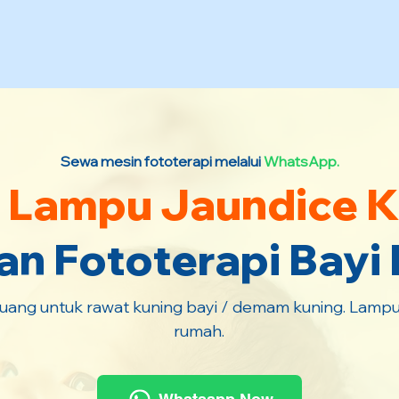
Sewa mesin fototerapi melalui
WhatsApp.
 Lampu Jaundice K
n Fototerapi Bayi
ang untuk rawat kuning bayi / demam kuning. Lampu g
rumah.