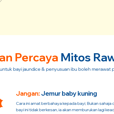
an Percaya
Mitos Raw
untuk bayi jaundice & penyusuan ibu boleh merawat p
Jangan:
Jemur baby kuning
Cara ini amat berbahaya kepada bayi; Bukan sahaja c
bayi ini tidak berkesan, ia akan memburukan lagi kea