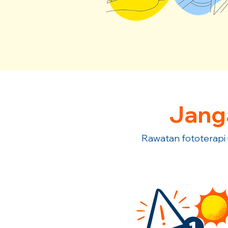
Jang
Rawatan fototerapi 