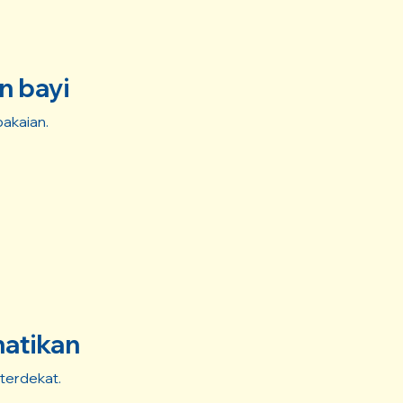
n bayi
pakaian.
hatikan
 terdekat.