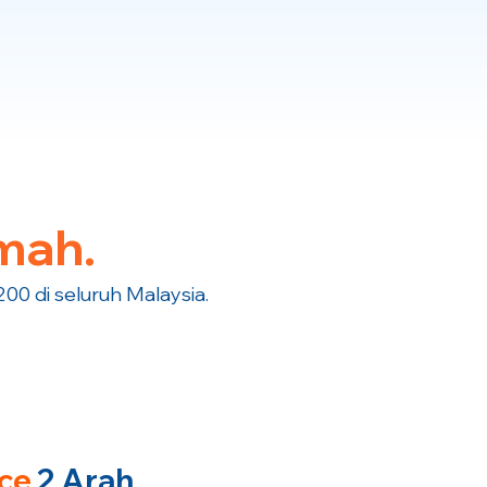
mah.
0 di seluruh Malaysia.
ce
2 Arah