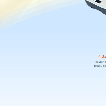
4 J
Bayi an
lampu b