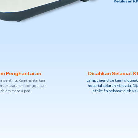
Kelulusan K
am Penghantaran
Disahkan Selamat 
da penting. Kami hantarkan
Lampu jaundice kami digunak
erserta arahan penggunaan
hospital seluruh Malaysia. Di
dalam masa 4 jam.
efektif & selamat oleh KK