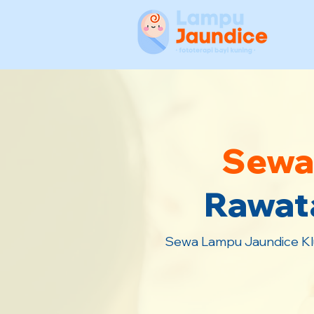
Sewa
Rawata
Sewa Lampu Jaundice Klu