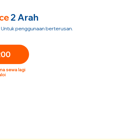
ce
2 Arah
 Untuk penggunaan berterusan.
200
ma sewa lagi
loi