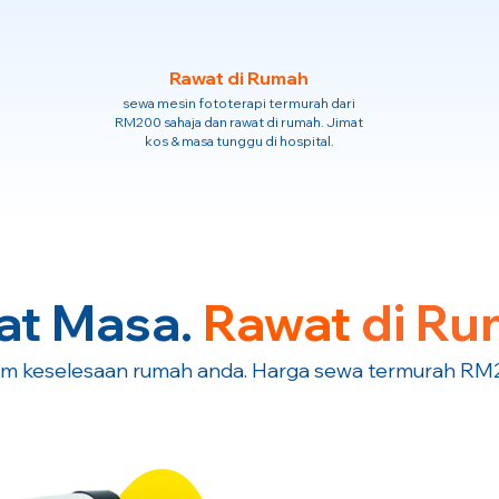
Rawat di Rumah
sewa mesin fototerapi termurah dari
RM200 sahaja dan rawat di rumah. Jimat
kos & masa tunggu di hospital.
at Masa.
Rawat
di Ru
am keselesaan rumah anda. Harga sewa termurah RM20