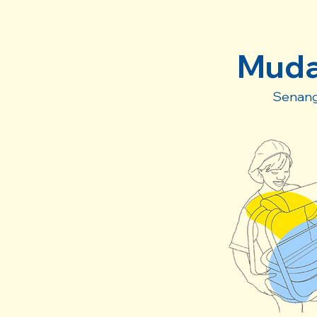
Muda
Senang 