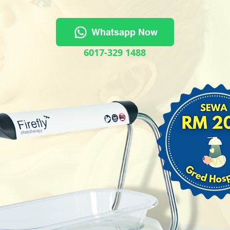
Whatsapp Now
6017-329 1488