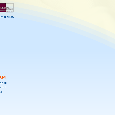
KM & MDA
KKM
an di
jamin
M.