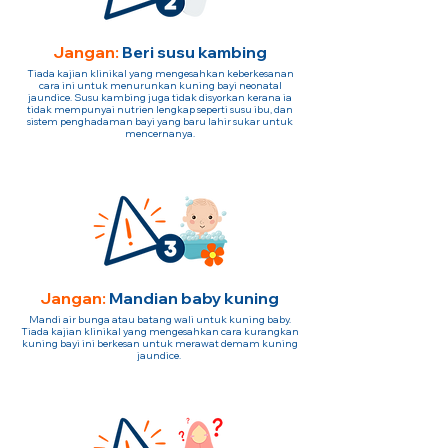
Jangan:
Beri susu kambing
Tiada kajian klinikal yang mengesahkan keberkesanan
cara ini untuk menurunkan kuning bayi neonatal
jaundice. Susu kambing juga tidak disyorkan kerana ia
tidak mempunyai nutrien lengkap seperti susu ibu, dan
sistem penghadaman bayi yang baru lahir sukar untuk
mencernanya.
Jangan:
Mandian baby kuning
Mandi air bunga atau batang wali untuk kuning baby.
Tiada kajian klinikal yang mengesahkan cara kurangkan
kuning bayi ini berkesan untuk merawat demam kuning
jaundice.