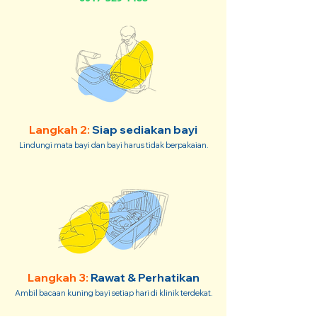
Langkah 2:
Siap sediakan bayi
Lindungi mata bayi dan bayi harus tidak berpakaian.
Langkah 3:
Rawat & Perhatikan
Ambil bacaan kuning bayi setiap hari di klinik terdekat.