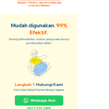
Sewaan 1 Malam. Lagi lama sewa lagi
jimat dan berbaloi
Mudah digunakan.
99%
Efektif.
Senang dikendalikan. Arahan pengunaan lampu
jaundice akan diberi.
Langkah 1:
Hubungi Kami
Kami akan balas & hantar dengan segera.
Whatsapp Now
6017-329 1488