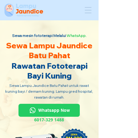
Sewa mesin fototerapi Melalui
WhatsApp.
Sewa Lampu Jaundice
Batu Pahat
Rawatan Fototerapi
Bayi Kuning
Sewa Lampu Jaundice Batu Pahat untuk rawat
kuning bayi / demam kuning. Lampu gred hospital,
rawatan di rumah.
Whatsapp Now
6017-329 1488