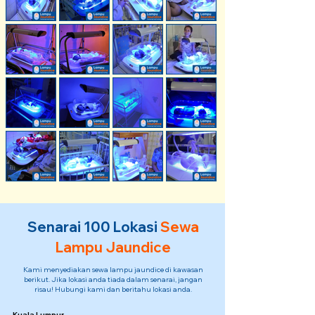
Senarai 100 Lokasi
Sewa
Lampu Jaundice
Kami menyediakan sewa lampu jaundice di kawasan
berikut. Jika lokasi anda tiada dalam senarai, jangan
risau! Hubungi kami dan beritahu lokasi anda.
Kuala Lumpur