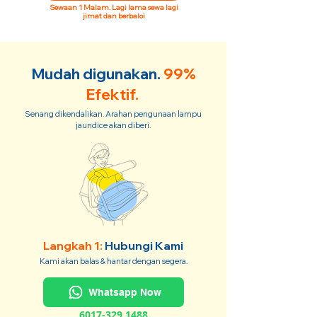
Sewaan 1 Malam. Lagi lama sewa lagi
jimat dan berbaloi
Mudah digunakan.
99%
Efektif.
Senang dikendalikan. Arahan pengunaan lampu
jaundice akan diberi.
Langkah 1:
Hubungi Kami
Kami akan balas & hantar dengan segera.
Whatsapp Now
6017-329 1488