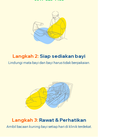
Langkah 2:
Siap sediakan bayi
Lindungi mata bayi dan bayi harus tidak berpakaian.
Langkah 3:
Rawat & Perhatikan
Ambil bacaan kuning bayi setiap hari di klinik terdekat.