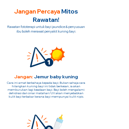
Jangan Percaya
Mitos
Rawatan!
Rawatan fototerapi untuk bayi jaundice & penyusuan
ibu boleh merawat penyakit kuning bayi.
Jangan:
Jemur baby kuning
Cara ini amat berbahaya kepada bayi; Bukan sahaja cara
hilangkan kuning bayi ini tidak berkesan, ia akan
memburukan lagi keadaan bayi. Bayi boleh mengalami
dehidrasi dan sinar matahari/UV akan menyebabkan
kulit bayi terbakar kerana bayi mempunyai kulit nipis.