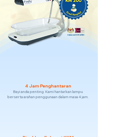
Kelulusan KKM & MDA
4 Jam Penghantaran
Bayi anda penting. Kami hantarkan lampu
berserta arahan penggunaan dalam masa 4 jam.