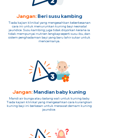
Jangan:
Beri susu kambing
Tiada kajian klinikal yang mengesahkan keberkesanan
cara ini untuk menurunkan kuning bayi neonatal
jaundice. Susu kambing juga tidak disyorkan kerana ia
tidak mempunyai nutrien lengkap seperti susu ibu, dan
sistem penghadaman bayi yang baru lahir sukar untuk
mencernanya.
Jangan:
Mandian baby kuning
Mandi air bunga atau batang wali untuk kuning baby.
Tiada kajian klinikal yang mengesahkan cara kurangkan
kuning bayi ini berkesan untuk merawat demam kuning
jaundice.