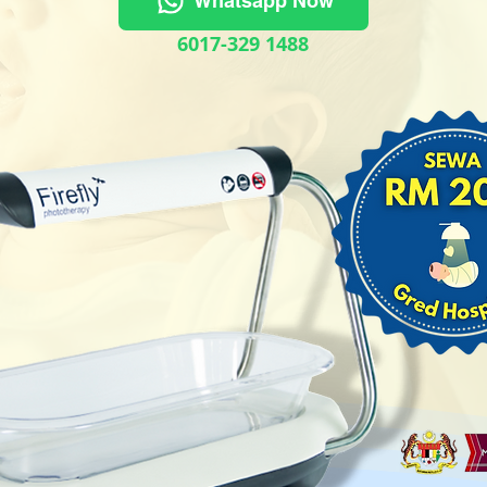
Whatsapp Now
6017-329 1488