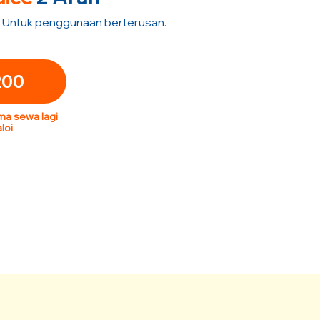
 Untuk penggunaan berterusan.
200
ma sewa lagi
loi