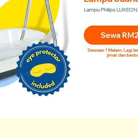
Lampu Philips LUXEON.
Sewa RM
Sewaan 1 Malam. Lagi la
jimat dan berba