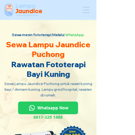
Sewa mesin fototerapi Melalui
WhatsApp.
Sewa Lampu Jaundice
Puchong
Rawatan Fototerapi
Bayi Kuning
Sewa Lampu Jaundice Puchong untuk rawat kuning
bayi / demam kuning. Lampu gred hospital, rawatan
di rumah.
Whatsapp Now
6017-329 1488