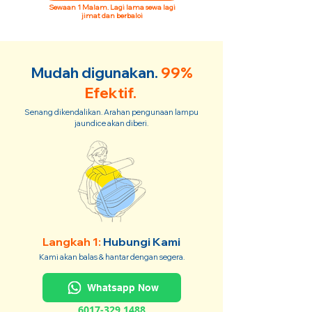
Sewaan 1 Malam. Lagi lama sewa lagi
jimat dan berbaloi
Mudah digunakan.
99%
Efektif.
Senang dikendalikan. Arahan pengunaan lampu
jaundice akan diberi.
Langkah 1:
Hubungi Kami
Kami akan balas & hantar dengan segera.
Whatsapp Now
6017-329 1488