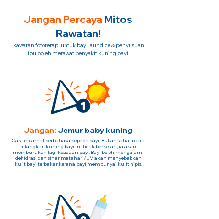
Jangan Percaya
Mitos
Rawatan!
Rawatan fototerapi untuk bayi jaundice & penyusuan
ibu boleh merawat penyakit kuning bayi.
Jangan:
Jemur baby kuning
Cara ini amat berbahaya kepada bayi; Bukan sahaja cara
hilangkan kuning bayi ini tidak berkesan, ia akan
memburukan lagi keadaan bayi. Bayi boleh mengalami
dehidrasi dan sinar matahari/UV akan menyebabkan
kulit bayi terbakar kerana bayi mempunyai kulit nipis.