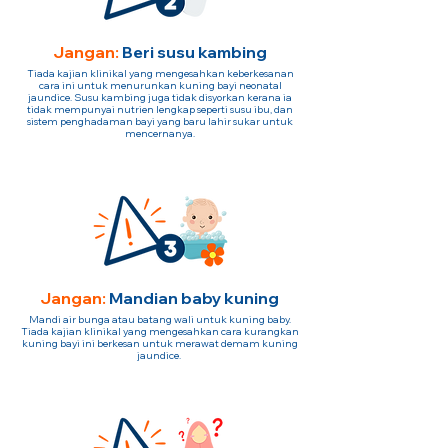
Jangan:
Beri susu kambing
Tiada kajian klinikal yang mengesahkan keberkesanan
cara ini untuk menurunkan kuning bayi neonatal
jaundice. Susu kambing juga tidak disyorkan kerana ia
tidak mempunyai nutrien lengkap seperti susu ibu, dan
sistem penghadaman bayi yang baru lahir sukar untuk
mencernanya.
Jangan:
Mandian baby kuning
Mandi air bunga atau batang wali untuk kuning baby.
Tiada kajian klinikal yang mengesahkan cara kurangkan
kuning bayi ini berkesan untuk merawat demam kuning
jaundice.