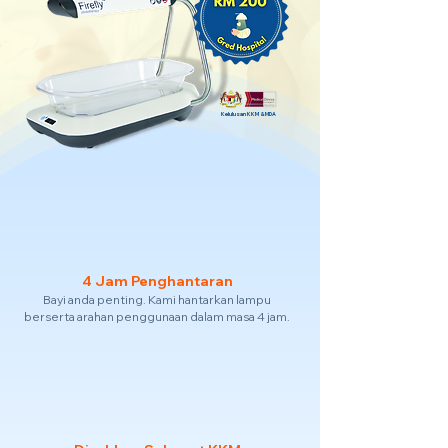
Kelulusan KKM & MDA
4 Jam Penghantaran
Bayi anda penting. Kami hantarkan lampu
berserta arahan penggunaan dalam masa 4 jam.