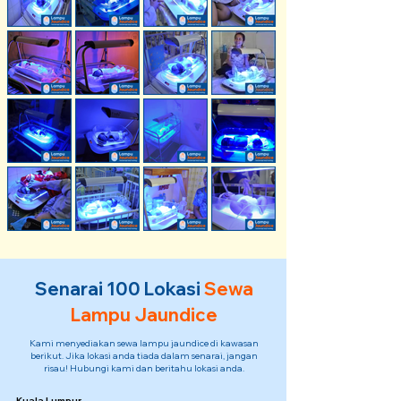
Senarai 100 Lokasi
Sewa
Lampu Jaundice
Kami menyediakan sewa lampu jaundice di kawasan
berikut. Jika lokasi anda tiada dalam senarai, jangan
risau! Hubungi kami dan beritahu lokasi anda.
Kuala Lumpur