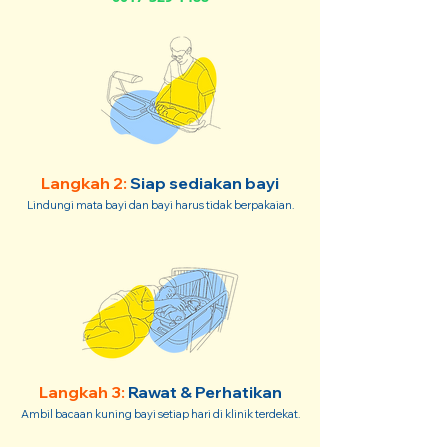
Langkah 2:
Siap sediakan bayi
Lindungi mata bayi dan bayi harus tidak berpakaian.
Langkah 3:
Rawat & Perhatikan
Ambil bacaan kuning bayi setiap hari di klinik terdekat.