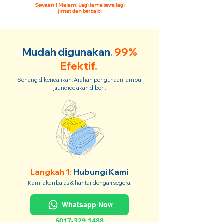
Sewaan 1 Malam. Lagi lama sewa lagi
jimat dan berbaloi
Mudah digunakan.
99%
Efektif.
Senang dikendalikan. Arahan pengunaan lampu
jaundice akan diberi.
Langkah 1:
Hubungi Kami
Kami akan balas & hantar dengan segera.
Whatsapp Now
6017-329 1488