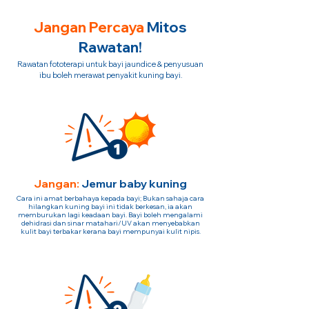
Jangan Percaya
Mitos
Rawatan!
Rawatan fototerapi untuk bayi jaundice & penyusuan
ibu boleh merawat penyakit kuning bayi.
Jangan:
Jemur baby kuning
Cara ini amat berbahaya kepada bayi; Bukan sahaja cara
hilangkan kuning bayi ini tidak berkesan, ia akan
memburukan lagi keadaan bayi. Bayi boleh mengalami
dehidrasi dan sinar matahari/UV akan menyebabkan
kulit bayi terbakar kerana bayi mempunyai kulit nipis.