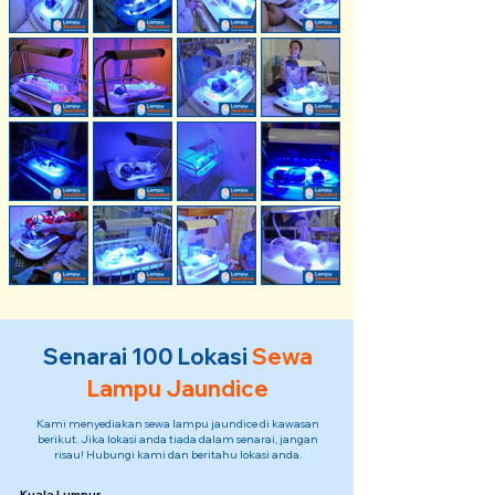
Senarai 100 Lokasi
Sewa
Lampu Jaundice
Kami menyediakan sewa lampu jaundice di kawasan
berikut. Jika lokasi anda tiada dalam senarai, jangan
risau! Hubungi kami dan beritahu lokasi anda.
Kuala Lumpur