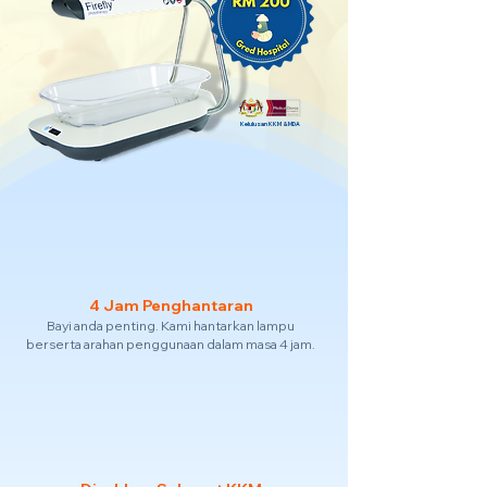
Kelulusan KKM & MDA
4 Jam Penghantaran
Bayi anda penting. Kami hantarkan lampu
berserta arahan penggunaan dalam masa 4 jam.