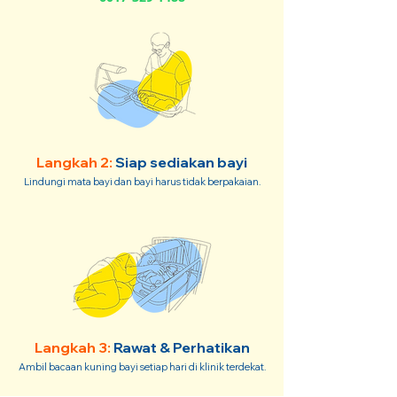
Langkah 2:
Siap sediakan bayi
Lindungi mata bayi dan bayi harus tidak berpakaian.
Langkah 3:
Rawat & Perhatikan
Ambil bacaan kuning bayi setiap hari di klinik terdekat.