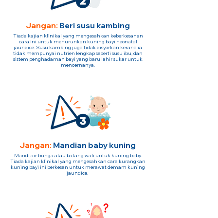
Jangan:
Beri susu kambing
Tiada kajian klinikal yang mengesahkan keberkesanan
cara ini untuk menurunkan kuning bayi neonatal
jaundice. Susu kambing juga tidak disyorkan kerana ia
tidak mempunyai nutrien lengkap seperti susu ibu, dan
sistem penghadaman bayi yang baru lahir sukar untuk
mencernanya.
Jangan:
Mandian baby kuning
Mandi air bunga atau batang wali untuk kuning baby.
Tiada kajian klinikal yang mengesahkan cara kurangkan
kuning bayi ini berkesan untuk merawat demam kuning
jaundice.