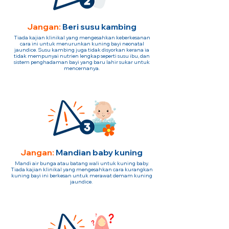
Jangan:
Beri susu kambing
Tiada kajian klinikal yang mengesahkan keberkesanan
cara ini untuk menurunkan kuning bayi neonatal
jaundice. Susu kambing juga tidak disyorkan kerana ia
tidak mempunyai nutrien lengkap seperti susu ibu, dan
sistem penghadaman bayi yang baru lahir sukar untuk
mencernanya.
Jangan:
Mandian baby kuning
Mandi air bunga atau batang wali untuk kuning baby.
Tiada kajian klinikal yang mengesahkan cara kurangkan
kuning bayi ini berkesan untuk merawat demam kuning
jaundice.