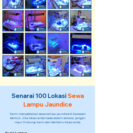
Senarai 100 Lokasi
Sewa
Lampu Jaundice
Kami menyediakan sewa lampu jaundice di kawasan
berikut. Jika lokasi anda tiada dalam senarai, jangan
risau! Hubungi kami dan beritahu lokasi anda.
Kuala Lumpur