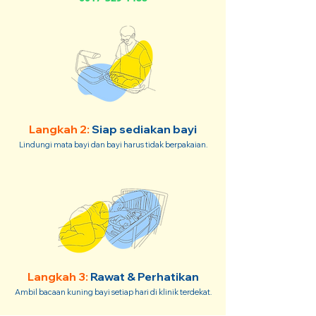
Langkah 2:
Siap sediakan bayi
Lindungi mata bayi dan bayi harus tidak berpakaian.
Langkah 3:
Rawat & Perhatikan
Ambil bacaan kuning bayi setiap hari di klinik terdekat.