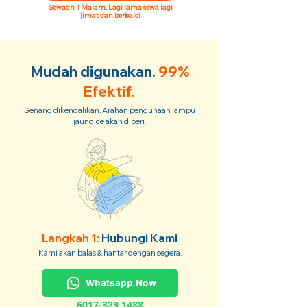
Sewaan 1 Malam. Lagi lama sewa lagi
jimat dan berbaloi
Mudah digunakan.
99%
Efektif.
Senang dikendalikan. Arahan pengunaan lampu
jaundice akan diberi.
Langkah 1:
Hubungi Kami
Kami akan balas & hantar dengan segera.
Whatsapp Now
6017-329 1488