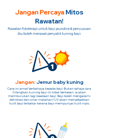
Jangan Percaya
Mitos
Rawatan!
Rawatan fototerapi untuk bayi jaundice & penyusuan
ibu boleh merawat penyakit kuning bayi.
Jangan:
Jemur baby kuning
Cara ini amat berbahaya kepada bayi; Bukan sahaja cara
hilangkan kuning bayi ini tidak berkesan, ia akan
memburukan lagi keadaan bayi. Bayi boleh mengalami
dehidrasi dan sinar matahari/UV akan menyebabkan
kulit bayi terbakar kerana bayi mempunyai kulit nipis.