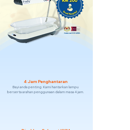
Kelulusan KKM & MDA
4 Jam Penghantaran
Bayi anda penting. Kami hantarkan lampu
berserta arahan penggunaan dalam masa 4 jam.