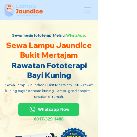
Sewa mesin fototerapi Melalui
WhatsApp.
Sewa Lampu Jaundice
Bukit Mertajam
Rawatan Fototerapi
Bayi Kuning
Sewa Lampu Jaundice Bukit Mertajam untuk rawat
kuning bayi / demam kuning. Lampu gred hospital,
rawatan di rumah.
Whatsapp Now
6017-329 1488