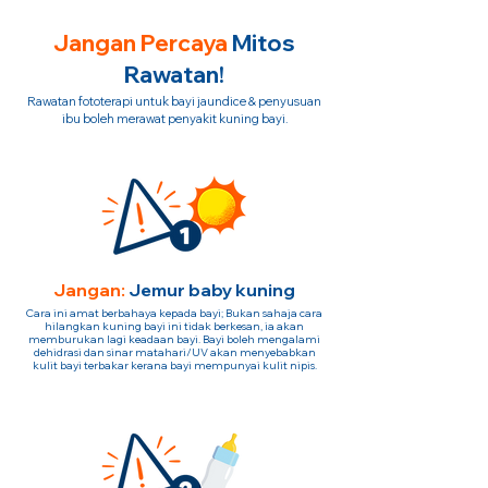
Jangan Percaya
Mitos
Rawatan!
Rawatan fototerapi untuk bayi jaundice & penyusuan
ibu boleh merawat penyakit kuning bayi.
Jangan:
Jemur baby kuning
Cara ini amat berbahaya kepada bayi; Bukan sahaja cara
hilangkan kuning bayi ini tidak berkesan, ia akan
memburukan lagi keadaan bayi. Bayi boleh mengalami
dehidrasi dan sinar matahari/UV akan menyebabkan
kulit bayi terbakar kerana bayi mempunyai kulit nipis.