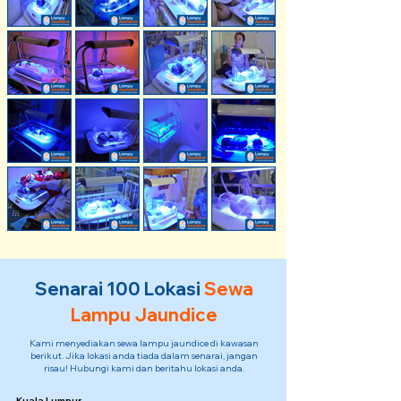
Senarai 100 Lokasi
Sewa
Lampu Jaundice
Kami menyediakan sewa lampu jaundice di kawasan
berikut. Jika lokasi anda tiada dalam senarai, jangan
risau! Hubungi kami dan beritahu lokasi anda.
Kuala Lumpur