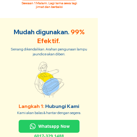
Sewaan 1 Malam. Lagi lama sewa lagi
jimat dan berbaloi
Mudah digunakan.
99%
Efektif.
Senang dikendalikan. Arahan pengunaan lampu
jaundice akan diberi.
Langkah 1:
Hubungi Kami
Kami akan balas & hantar dengan segera.
Whatsapp Now
6017-329 1488