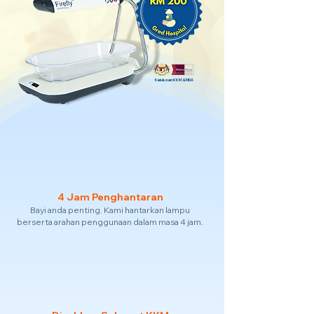
Kelulusan KKM & MDA
4 Jam Penghantaran
Bayi anda penting. Kami hantarkan lampu
berserta arahan penggunaan dalam masa 4 jam.