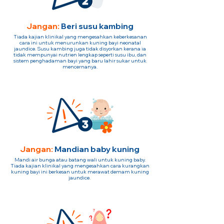
Jangan:
Beri susu kambing
Tiada kajian klinikal yang mengesahkan keberkesanan
cara ini untuk menurunkan kuning bayi neonatal
jaundice. Susu kambing juga tidak disyorkan kerana ia
tidak mempunyai nutrien lengkap seperti susu ibu, dan
sistem penghadaman bayi yang baru lahir sukar untuk
mencernanya.
Jangan:
Mandian baby kuning
Mandi air bunga atau batang wali untuk kuning baby.
Tiada kajian klinikal yang mengesahkan cara kurangkan
kuning bayi ini berkesan untuk merawat demam kuning
jaundice.