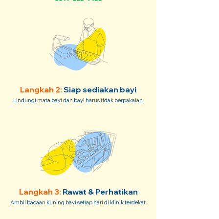
Langkah 2:
Siap sediakan bayi
Lindungi mata bayi dan bayi harus tidak berpakaian.
Langkah 3:
Rawat & Perhatikan
Ambil bacaan kuning bayi setiap hari di klinik terdekat.