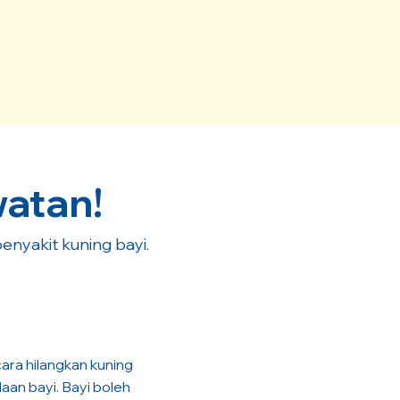
atan!
enyakit kuning bayi.
ara hilangkan kuning
daan bayi. Bayi boleh