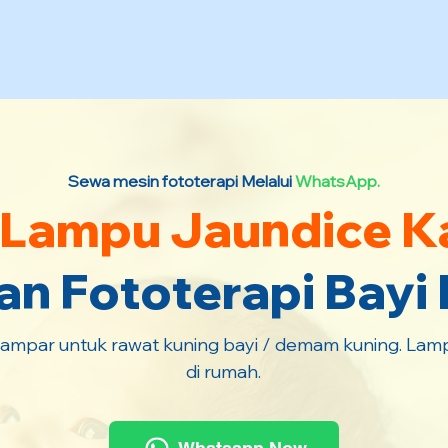
Sewa mesin fototerapi Melalui
WhatsApp.
Lampu Jaundice 
n Fototerapi Bayi
mpar untuk rawat kuning bayi / demam kuning. Lampu
di rumah.