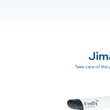
Jim
Take care of the 