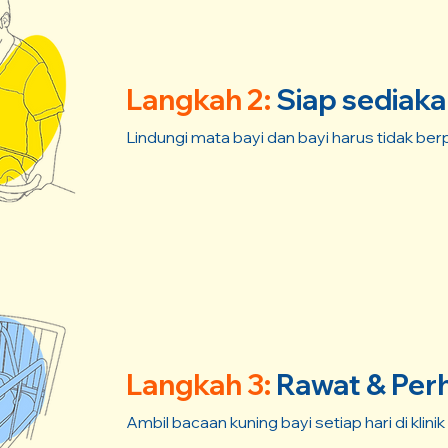
Langkah 2:
Siap sediaka
Lindungi mata bayi dan bayi harus tidak ber
Langkah 3:
Rawat & Per
Ambil bacaan kuning bayi setiap hari di klinik