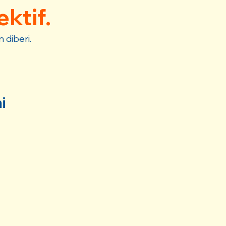
ektif.
diberi.
i