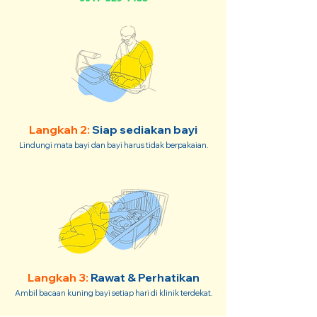
Langkah 2:
Siap sediakan bayi
Lindungi mata bayi dan bayi harus tidak berpakaian.
Langkah 3:
Rawat & Perhatikan
Ambil bacaan kuning bayi setiap hari di klinik terdekat.