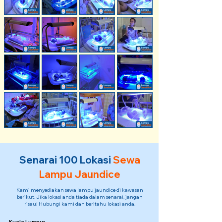
Senarai 100 Lokasi
Sewa
Lampu Jaundice
Kami menyediakan sewa lampu jaundice di kawasan
berikut. Jika lokasi anda tiada dalam senarai, jangan
risau! Hubungi kami dan beritahu lokasi anda.
Kuala Lumpur