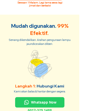
Sewaan 1 Malam. Lagi lama sewa lagi
jimat dan berbaloi
Mudah digunakan.
99%
Efektif.
Senang dikendalikan. Arahan pengunaan lampu
jaundice akan diberi.
Langkah 1:
Hubungi Kami
Kami akan balas & hantar dengan segera.
Whatsapp Now
6017-329 1488