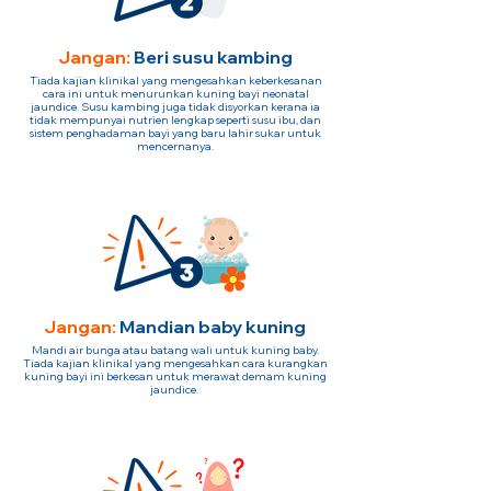
Jangan:
Beri susu kambing
Tiada kajian klinikal yang mengesahkan keberkesanan
cara ini untuk menurunkan kuning bayi neonatal
jaundice. Susu kambing juga tidak disyorkan kerana ia
tidak mempunyai nutrien lengkap seperti susu ibu, dan
sistem penghadaman bayi yang baru lahir sukar untuk
mencernanya.
Jangan:
Mandian baby kuning
Mandi air bunga atau batang wali untuk kuning baby.
Tiada kajian klinikal yang mengesahkan cara kurangkan
kuning bayi ini berkesan untuk merawat demam kuning
jaundice.