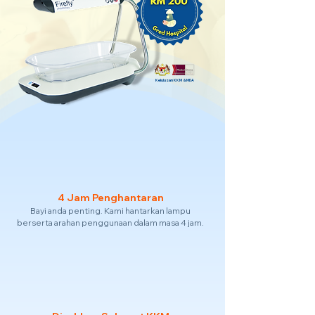
Kelulusan KKM & MDA
4 Jam Penghantaran
Bayi anda penting. Kami hantarkan lampu
berserta arahan penggunaan dalam masa 4 jam.