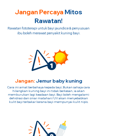
Jangan Percaya
Mitos
Rawatan!
Rawatan fototerapi untuk bayi jaundice & penyusuan
ibu boleh merawat penyakit kuning bayi.
Jangan:
Jemur baby kuning
Cara ini amat berbahaya kepada bayi; Bukan sahaja cara
hilangkan kuning bayi ini tidak berkesan, ia akan
memburukan lagi keadaan bayi. Bayi boleh mengalami
dehidrasi dan sinar matahari/UV akan menyebabkan
kulit bayi terbakar kerana bayi mempunyai kulit nipis.