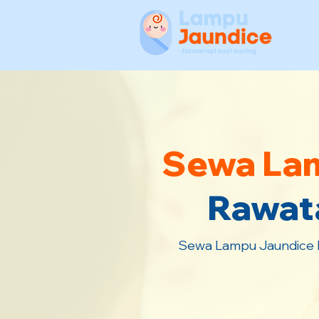
Sewa Lam
Rawata
Sewa Lampu Jaundice Ku