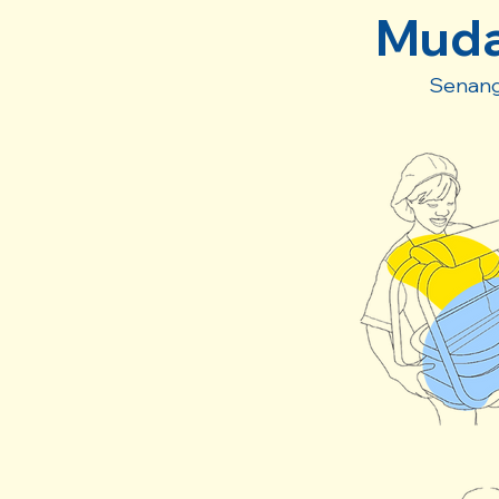
Muda
Senang 