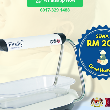
Whatsapp Now
6017-329 1488