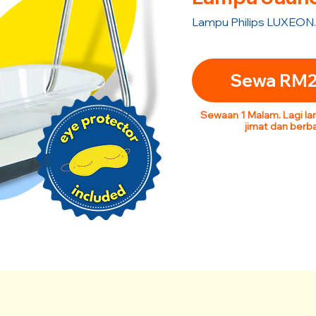
Lampu Philips LUXEON.
Sewa RM
Sewaan 1 Malam. Lagi la
jimat dan berba