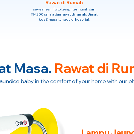
Rawat di Rumah
sewa mesin fototerapi termurah dari
RM200 sahaja dan rawat di rumah. Jimat
kos & masa tunggu di hospital.
at Masa.
Rawat di Ru
jaundice baby in the comfort of your home with our p
Lampu Jaund