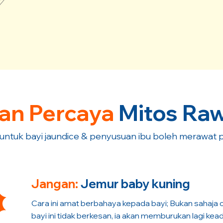
an Percaya
Mitos Raw
untuk bayi jaundice & penyusuan ibu boleh merawat p
Jangan:
Jemur baby kuning
Cara ini amat berbahaya kepada bayi; Bukan sahaja c
bayi ini tidak berkesan, ia akan memburukan lagi kea