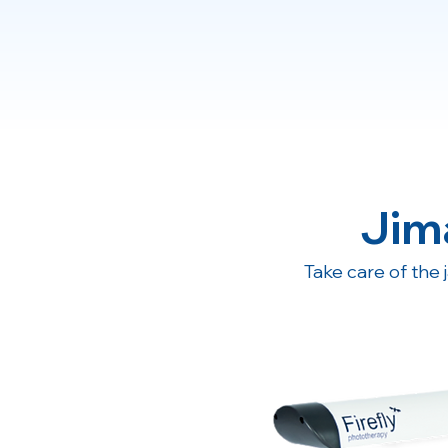
Jim
Take care of the 