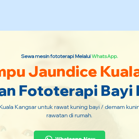
Sewa mesin fototerapi Melalui
WhatsApp.
pu Jaundice Kual
n Fototerapi Bayi
ala Kangsar untuk rawat kuning bayi / demam kuning
rawatan di rumah.