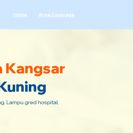
Home
Area Coverage
a Kangsar
 Kuning
. Lampu gred hospital,