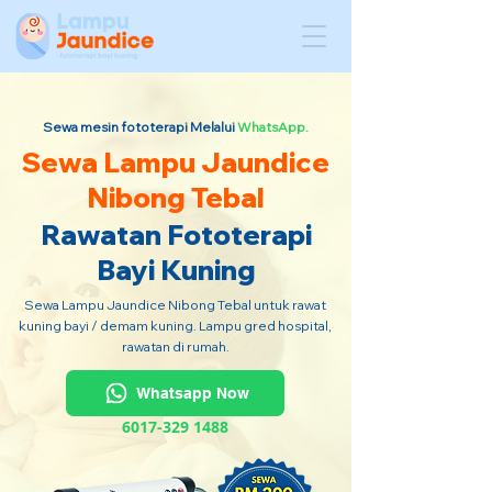
Sewa mesin fototerapi Melalui
WhatsApp.
Sewa Lampu Jaundice
Nibong Tebal
Rawatan Fototerapi
Bayi Kuning
Sewa Lampu Jaundice Nibong Tebal untuk rawat
kuning bayi / demam kuning. Lampu gred hospital,
rawatan di rumah.
Whatsapp Now
6017-329 1488