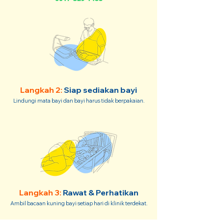
Langkah 2:
Siap sediakan bayi
Lindungi mata bayi dan bayi harus tidak berpakaian.
Langkah 3:
Rawat & Perhatikan
Ambil bacaan kuning bayi setiap hari di klinik terdekat.