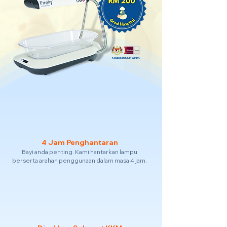
Kelulusan KKM & MDA
4 Jam Penghantaran
Bayi anda penting. Kami hantarkan lampu
berserta arahan penggunaan dalam masa 4 jam.