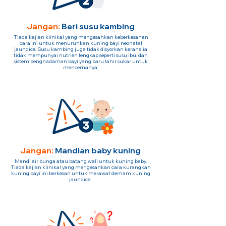
Jangan:
Beri susu kambing
Tiada kajian klinikal yang mengesahkan keberkesanan
cara ini untuk menurunkan kuning bayi neonatal
jaundice. Susu kambing juga tidak disyorkan kerana ia
tidak mempunyai nutrien lengkap seperti susu ibu, dan
sistem penghadaman bayi yang baru lahir sukar untuk
mencernanya.
Jangan:
Mandian baby kuning
Mandi air bunga atau batang wali untuk kuning baby.
Tiada kajian klinikal yang mengesahkan cara kurangkan
kuning bayi ini berkesan untuk merawat demam kuning
jaundice.