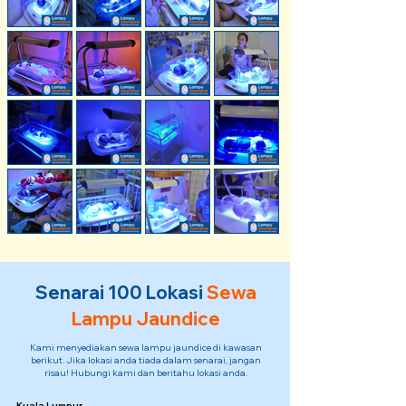
Senarai 100 Lokasi
Sewa
Lampu Jaundice
Kami menyediakan sewa lampu jaundice di kawasan
berikut. Jika lokasi anda tiada dalam senarai, jangan
risau! Hubungi kami dan beritahu lokasi anda.
Kuala Lumpur