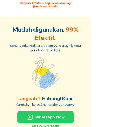
Sewaan 1 Malam. Lagi lama sewa lagi
jimat dan berbaloi
Mudah digunakan.
99%
Efektif.
Senang dikendalikan. Arahan pengunaan lampu
jaundice akan diberi.
Langkah 1:
Hubungi Kami
Kami akan balas & hantar dengan segera.
Whatsapp Now
6017-329 1488