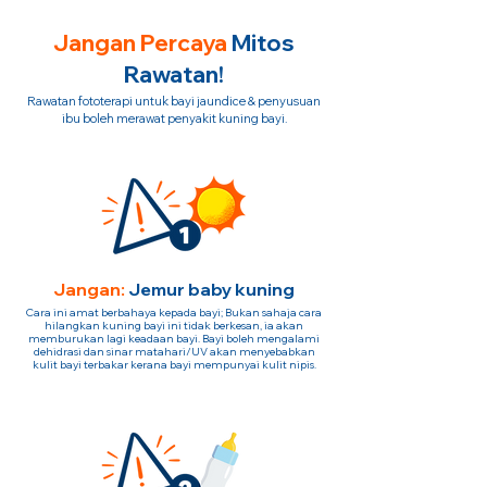
Jangan Percaya
Mitos
Rawatan!
Rawatan fototerapi untuk bayi jaundice & penyusuan
ibu boleh merawat penyakit kuning bayi.
Jangan:
Jemur baby kuning
Cara ini amat berbahaya kepada bayi; Bukan sahaja cara
hilangkan kuning bayi ini tidak berkesan, ia akan
memburukan lagi keadaan bayi. Bayi boleh mengalami
dehidrasi dan sinar matahari/UV akan menyebabkan
kulit bayi terbakar kerana bayi mempunyai kulit nipis.