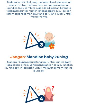
Tiada kajian klinikal yang mengesahkan keberkesanan
cara ini untuk menurunkan kuning bayi neonatal
jaundice. Susu kambing juga tidak disyorkan kerana ia
tidak mempunyai nutrien lengkap seperti susu ibu, dan
sistem penghadaman bayi yang baru lahir sukar untuk
mencernanya.
Jangan:
Mandian baby kuning
Mandi air bunga atau batang wali untuk kuning baby.
Tiada kajian klinikal yang mengesahkan cara kurangkan
kuning bayi ini berkesan untuk merawat demam kuning
jaundice.