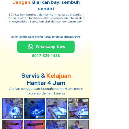
Jangan:
Biarkan bayi sembuh
sendiri
30% kes bayi kuning / deman kuning, kalau dibiarkan
tanpa rawatan fototerapi, akan menjadi lebih teruk dan
menyebabkan kerosakan otak dan pendengaran bayi.
pilihan rawatan paling efektif - lampu fototerapi demam kuning
Whatsapp Now
6017-329 1488
Servis &
Kelajuan
Hantar 4 Jam
Arahan penggunaan & penghantaran 4 jam mesin
fototerapi demam kuning.